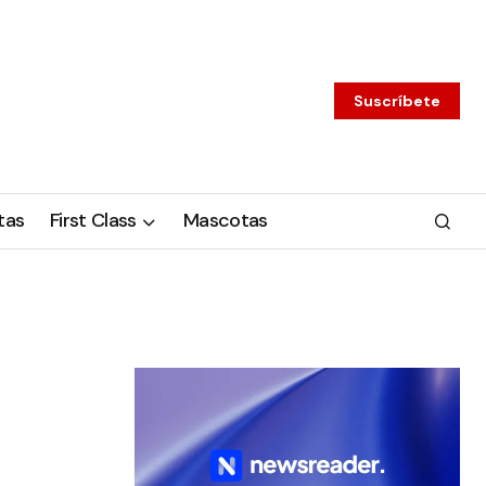
Suscríbete
tas
First Class
Mascotas