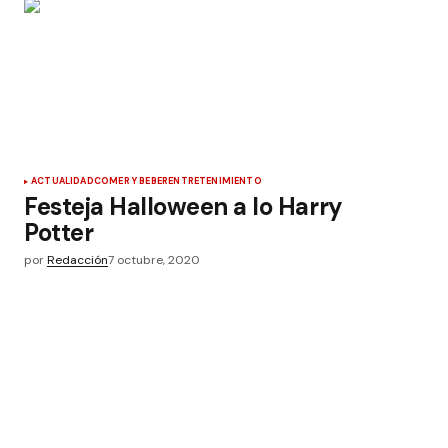
ACTUALIDAD
COMER Y BEBER
ENTRETENIMIENTO
Festeja Halloween a lo Harry
Potter
por
Redacción
7 octubre, 2020