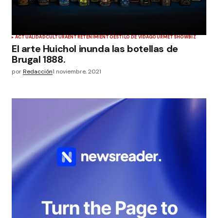
ACTUALIDAD
CULTURA
ENTRETENIMIENTO
ESTILO DE VIDA
GOURMET
SHOWBIZ
El arte Huichol inunda las botellas de
Brugal 1888.
por
Redacción
1 noviembre, 2021