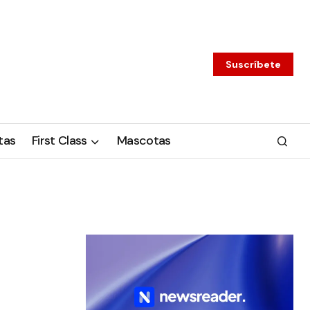
Suscríbete
tas
First Class
Mascotas