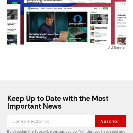
Ad Banner
Keep Up to Date with the Most
Important News
Suscribir
By pressing the Subscribe button, you confirm that you have read and