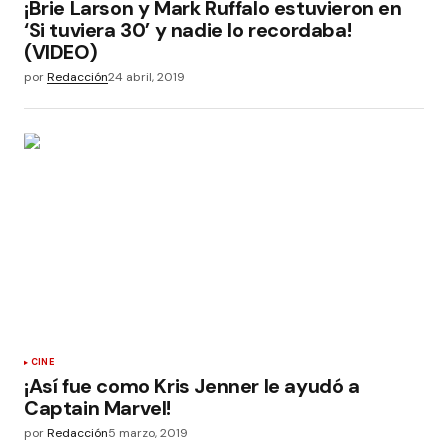
¡Brie Larson y Mark Ruffalo estuvieron en
‘Si tuviera 30’ y nadie lo recordaba!
(VIDEO)
por
Redacción
24 abril, 2019
CINE
¡Así fue como Kris Jenner le ayudó a
Captain Marvel!
por
Redacción
5 marzo, 2019