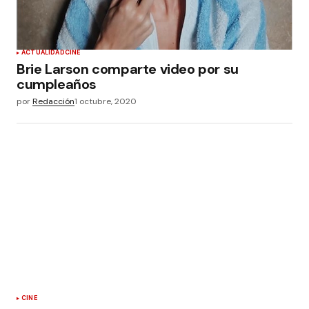
ACTUALIDAD
CINE
Brie Larson comparte video por su
cumpleaños
por
Redacción
1 octubre, 2020
CINE