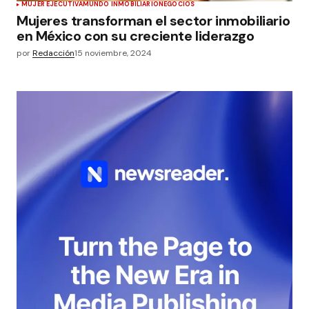
MUJER EJECUTIVA
MUNDO INMOBILIARIO
NEGOCIOS
Mujeres transforman el sector inmobiliario
en México con su creciente liderazgo
por
Redacción
15 noviembre, 2024