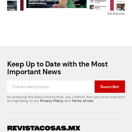
Ad Banner
Keep Up to Date with the Most
Important News
Suscribir
By pressing the Subscribe button, you confirm that you have read and
are agreeing to our
Privacy Policy
and
Terms of Use