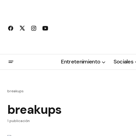
Entretenimiento
Sociales
breakups
breakups
1 publicación