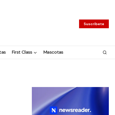
Suscríbete
tas
First Class
Mascotas