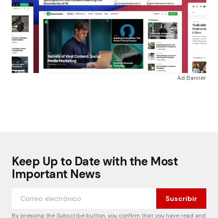
Ad Banner
Keep Up to Date with the Most
Important News
Suscribir
By pressing the Subscribe button, you confirm that you have read and