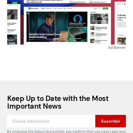
Ad Banner
Keep Up to Date with the Most
Important News
Suscribir
By pressing the Subscribe button, you confirm that you have read and