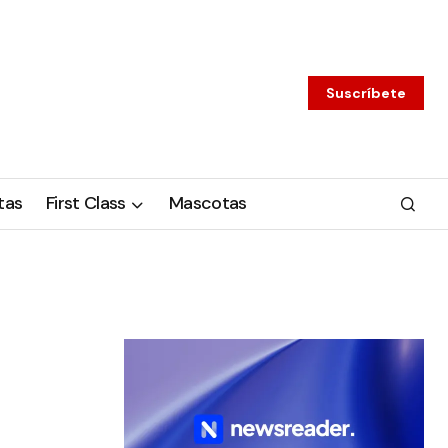
Suscríbete
tas
First Class
Mascotas