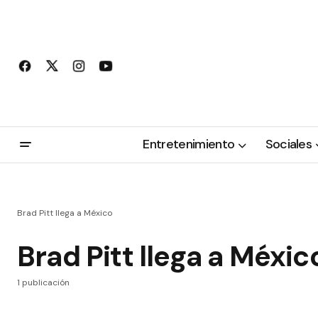
Entretenimiento
Sociales
Brad Pitt llega a México
Brad Pitt llega a Méxic
1 publicación