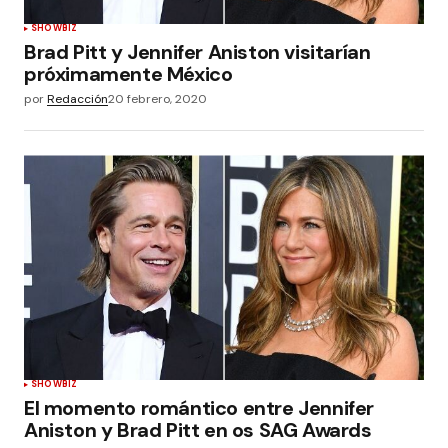
SHOWBIZ
Brad Pitt y Jennifer Aniston visitarían
próximamente México
por
Redacción
20 febrero, 2020
SHOWBIZ
El momento romántico entre Jennifer
Aniston y Brad Pitt en os SAG Awards