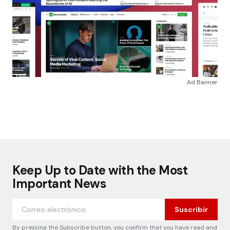
Ad Banner
Keep Up to Date with the Most
Important News
Suscribir
By pressing the Subscribe button, you confirm that you have read and