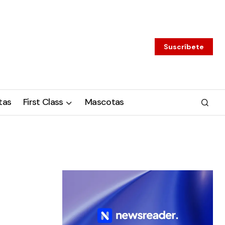
Suscríbete
tas
First Class
Mascotas