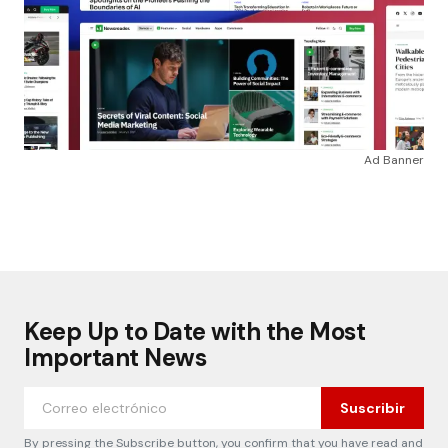
Ad Banner
Keep Up to Date with the Most
Important News
Suscribir
By pressing the Subscribe button, you confirm that you have read and