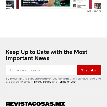
Ad Banner
Keep Up to Date with the Most
Important News
Suscribir
By pressing the Subscribe button, you confirm that you have read and
are agreeing to our
Privacy Policy
and
Terms of Use