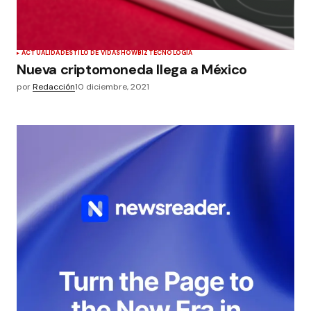
ACTUALIDAD
ESTILO DE VIDA
SHOWBIZ
TECNOLOGÍA
Nueva criptomoneda llega a México
por
Redacción
10 diciembre, 2021