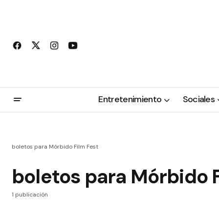
Entretenimiento
Sociales
boletos para Mórbido Film Fest
boletos para Mórbido F
1 publicación