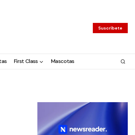
Suscríbete
tas
First Class
Mascotas