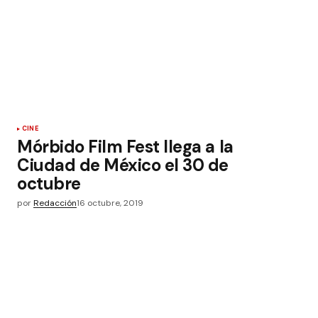
CINE
Mórbido Film Fest llega a la
Ciudad de México el 30 de
octubre
por
Redacción
16 octubre, 2019