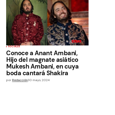
SOCIALES
Conoce a Anant Ambani,
Hijo del magnate asiático
Mukesh Ambani, en cuya
boda cantará Shakira
por
Redacción
30 mayo, 2024