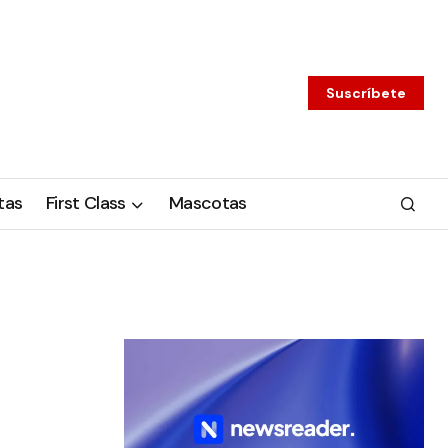
Suscríbete
tas
First Class
Mascotas