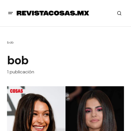
bob
bob
1 publicación