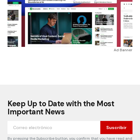
Ad Banner
Keep Up to Date with the Most
Important News
Suscribir
By pressing the Subscribe button, you confirm that you have read and