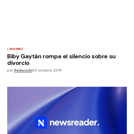
SHOWBIZ
Biby Gaytán rompe el silencio sobre su
divorcio
por
Redacción
30 octubre, 2019