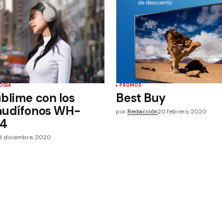
OGÍA
PROMOS
blime con los
Best Buy
audífonos WH-
por
Redacción
20 febrero, 2020
4
8 diciembre, 2020