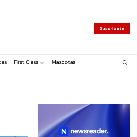
Suscríbete
tas
First Class
Mascotas