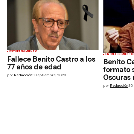
ENTRETENIMIENTO
ENTRETENIMIENTO
Fallece Benito Castro a los
Benito C
77 años de edad
formato 
por
Redacción
11 septiembre, 2023
Oscuras 
por
Redacción
30