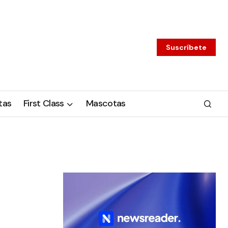
Suscríbete
tas
First Class
Mascotas