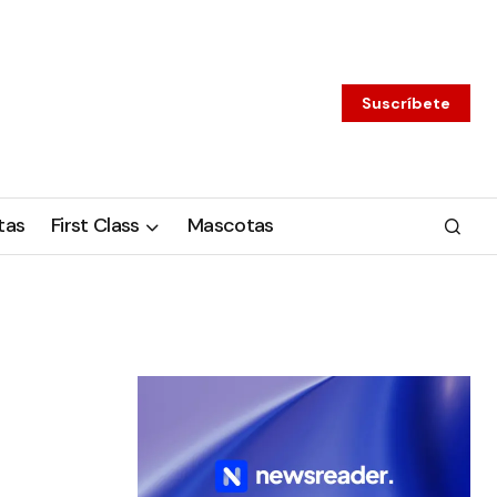
Suscríbete
tas
First Class
Mascotas