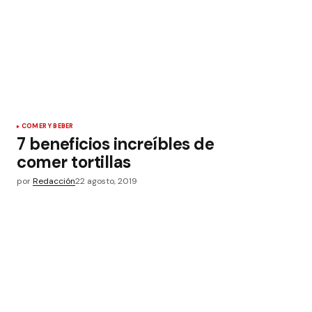
COMER Y BEBER
7 beneficios increíbles de
comer tortillas
por
Redacción
22 agosto, 2019