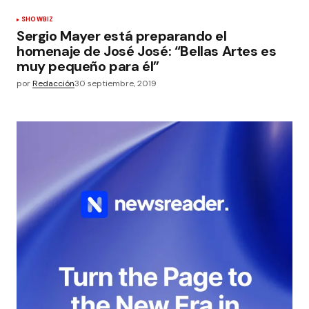
SHOWBIZ
Sergio Mayer está preparando el
homenaje de José José: “Bellas Artes es
muy pequeño para él”
por
Redacción
30 septiembre, 2019