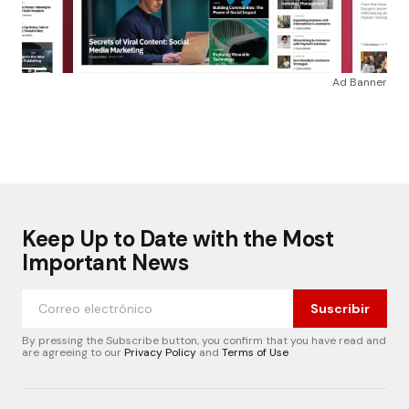
Ad Banner
Keep Up to Date with the Most
Important News
Suscribir
By pressing the Subscribe button, you confirm that you have read and
are agreeing to our
Privacy Policy
and
Terms of Use