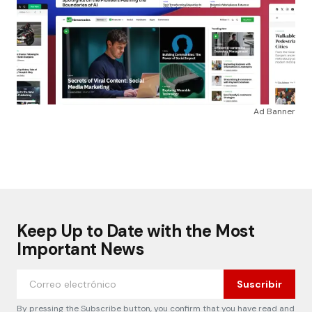
Ad Banner
Keep Up to Date with the Most
Important News
Suscribir
By pressing the Subscribe button, you confirm that you have read and