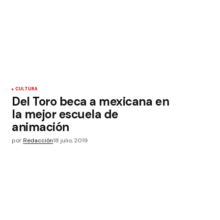
CULTURA
Del Toro beca a mexicana en
la mejor escuela de
animación
por
Redacción
18 julio, 2019