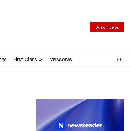
Suscríbete
tas
First Class
Mascotas