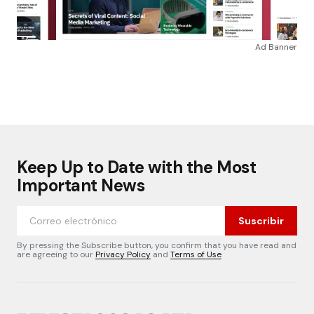
Ad Banner
Keep Up to Date with the Most
Important News
Suscribir
By pressing the Subscribe button, you confirm that you have read and
are agreeing to our
Privacy Policy
and
Terms of Use