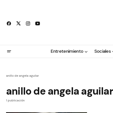
Entretenimiento
Sociales
anillo de angela aguilar
anillo de angela aguila
1 publicación