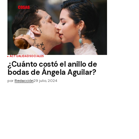
ACTUALIDAD
SOCIALES
¿Cuánto costó el anillo de
bodas de Ángela Aguilar?
por
Redacción
29 julio, 2024