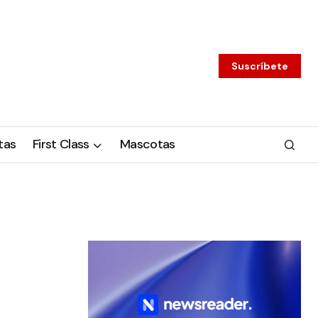
Suscríbete
tas
First Class
Mascotas