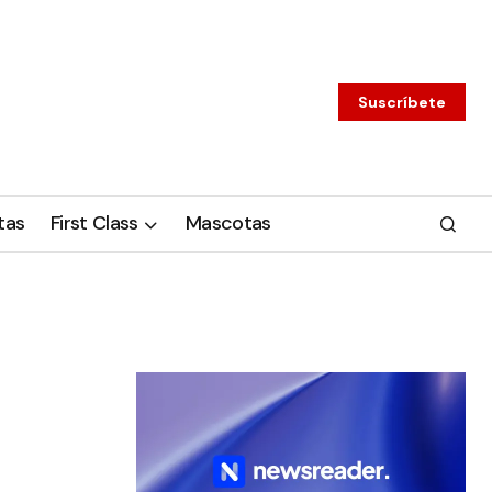
Suscríbete
tas
First Class
Mascotas