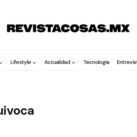
Lifestyle
Actualidad
Tecnología
Entrevis
uivoca