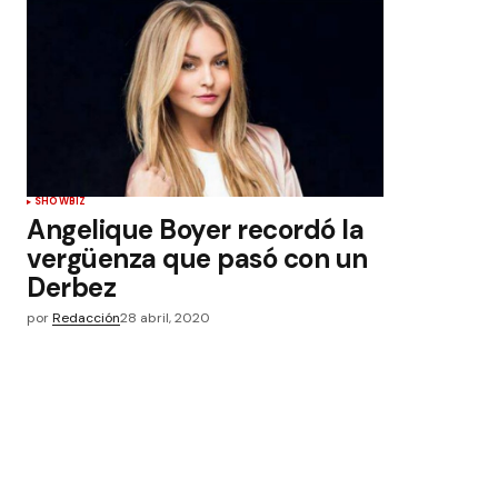
SHOWBIZ
Angelique Boyer recordó la
vergüenza que pasó con un
Derbez
por
Redacción
28 abril, 2020