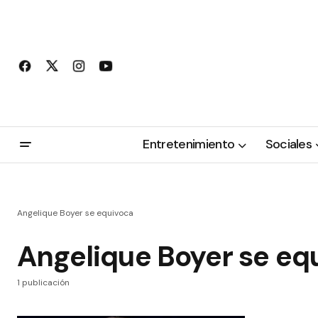
Entretenimiento
Sociales
Angelique Boyer se equivoca
Angelique Boyer se eq
1 publicación