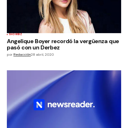
SHOWBIZ
Angelique Boyer recordó la vergüenza que
pasó con un Derbez
por
Redacción
28 abril, 2020