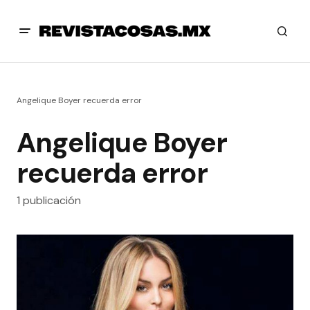
Angelique Boyer recuerda error
Angelique Boyer
recuerda error
1 publicación