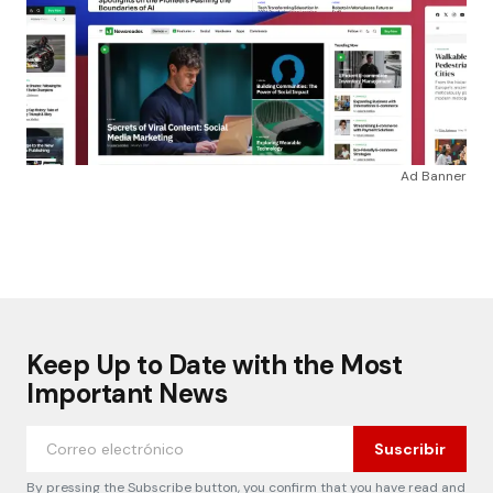
Ad Banner
Keep Up to Date with the Most
Important News
Suscribir
By pressing the Subscribe button, you confirm that you have read and