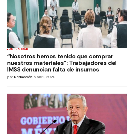
ACTUALIDAD
“Nosotros hemos tenido que comprar
nuestros materiales”: Trabajadores del
IMSS denuncian falta de insumos
por
Redacción
15 abril, 2020