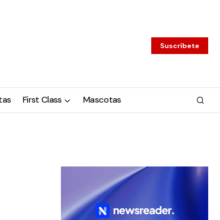
Suscríbete
tas
First Class
Mascotas