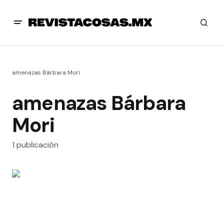
amenazas Bárbara Mori
amenazas Bárbara
Mori
1 publicación