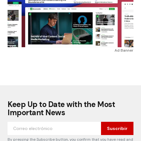
Ad Banner
Keep Up to Date with the Most
Important News
Suscribir
By pressing the Subscribe button, you confirm that you have read and