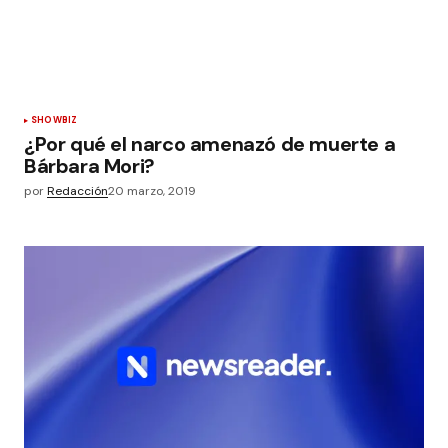
SHOWBIZ
¿Por qué el narco amenazó de muerte a
Bárbara Mori?
por
Redacción
20 marzo, 2019