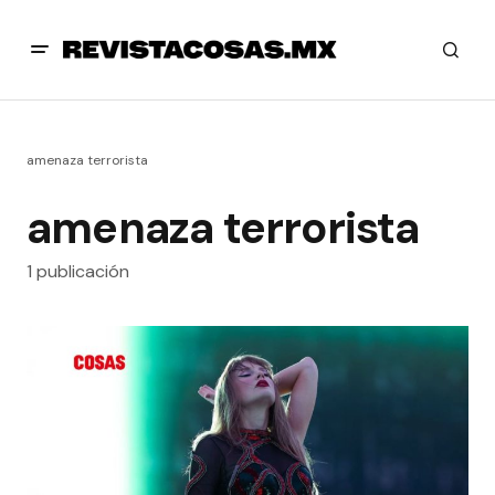
amenaza terrorista
amenaza terrorista
1 publicación