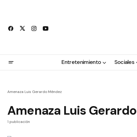
Entretenimiento
Sociales
Amenaza Luis Gerardo Méndez
Amenaza Luis Gerard
1 publicación