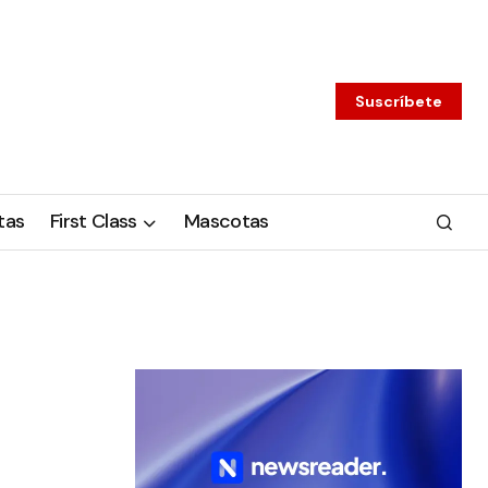
Suscríbete
tas
First Class
Mascotas