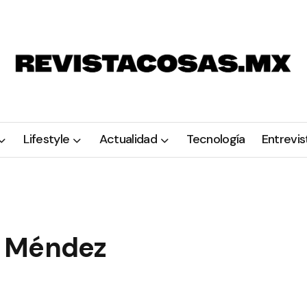
Lifestyle
Actualidad
Tecnología
Entrevis
o Méndez