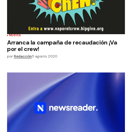
MÚSICA
Arranca la campaña de recaudación ¡Va
por el crew!
por
Redacción
5 agosto, 2020