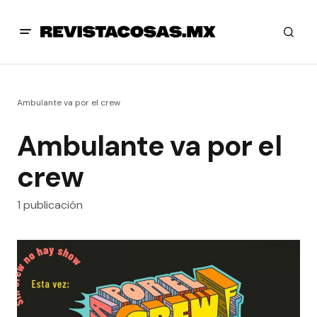
Ambulante va por el crew
Ambulante va por el
crew
1 publicación