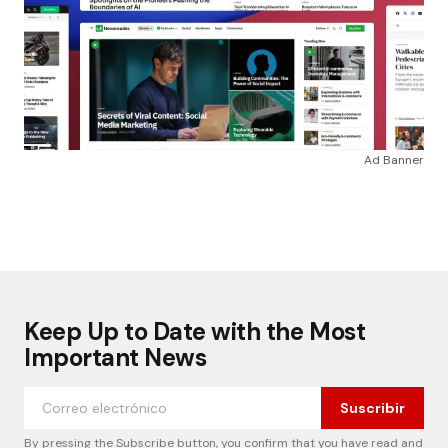
Ad Banner
Keep Up to Date with the Most
Important News
Suscribir
By pressing the Subscribe button, you confirm that you have read and