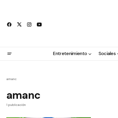
Entretenimiento
Sociales
amanc
amanc
1 publicación