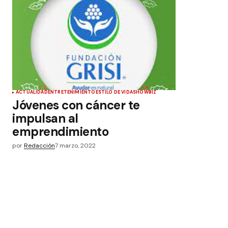
ACTUALIDAD
ENTRETENIMIENTO
ESTILO DE VIDA
SHOWBIZ
Jóvenes con cáncer te
impulsan al
emprendimiento
por
Redacción
7 marzo, 2022