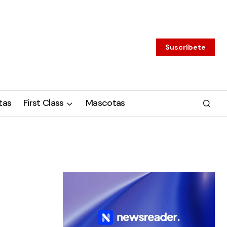
Suscríbete
tas
First Class
Mascotas