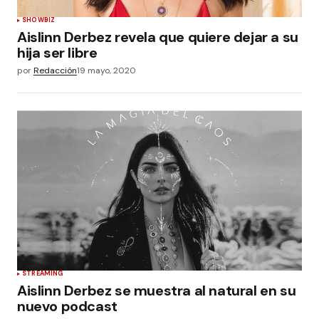
SHOWBIZ
Aislinn Derbez revela que quiere dejar a su
hija ser libre
por
Redacción
19 mayo, 2020
STREAMING
Aislinn Derbez se muestra al natural en su
nuevo podcast