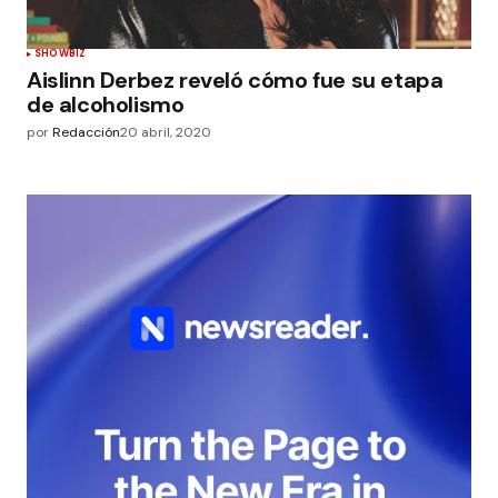
SHOWBIZ
Aislinn Derbez reveló cómo fue su etapa
de alcoholismo
por
Redacción
20 abril, 2020