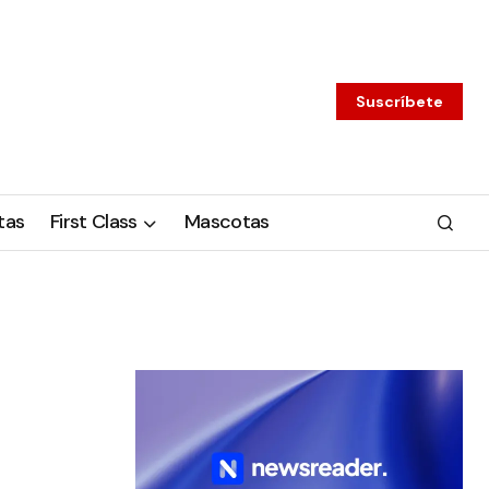
Suscríbete
tas
First Class
Mascotas