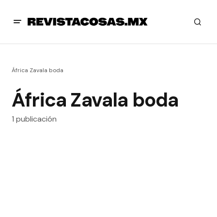
África Zavala boda
África Zavala boda
1 publicación