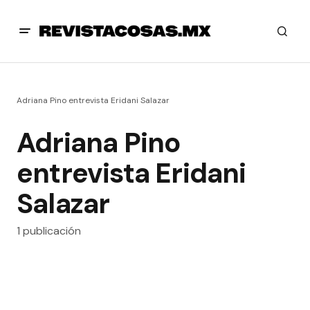
Adriana Pino entrevista Eridani Salazar
Adriana Pino
entrevista Eridani
Salazar
1 publicación