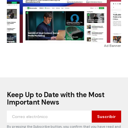
Ad Banner
Keep Up to Date with the Most
Important News
Suscribir
By pressing the Subscribe button, you confirm that you have read and