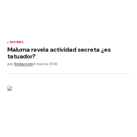
SHOWBIZ
Maluma revela actividad secreta ¿es
tatuador?
por
Redacción
9 marzo, 2016