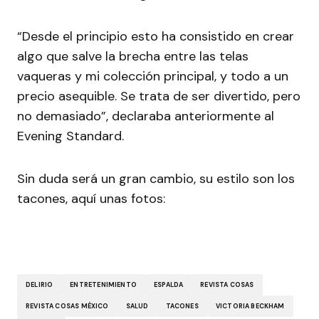
“Desde el principio esto ha consistido en crear
algo que salve la brecha entre las telas
vaqueras y mi colección principal, y todo a un
precio asequible. Se trata de ser divertido, pero
no demasiado”, declaraba anteriormente al
Evening Standard.
Sin duda será un gran cambio, su estilo son los
tacones, aquí unas fotos:
DELIRIO
ENTRETENIMIENTO
ESPALDA
REVISTA COSAS
REVISTA COSAS MÉXICO
SALUD
TACONES
VICTORIA BECKHAM