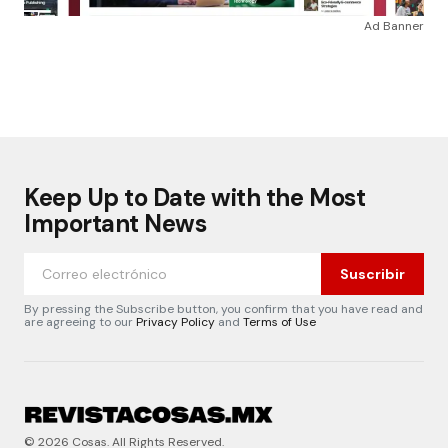
Ad Banner
Keep Up to Date with the Most
Important News
Suscribir
By pressing the Subscribe button, you confirm that you have read and
are agreeing to our
Privacy Policy
and
Terms of Use
© 2026 Cosas. All Rights Reserved.