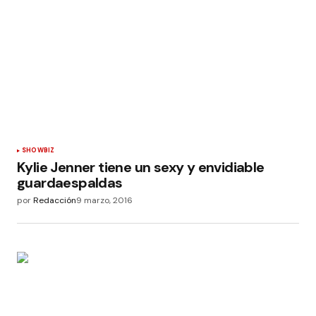
SHOWBIZ
Kylie Jenner tiene un sexy y envidiable
guardaespaldas
por
Redacción
9 marzo, 2016