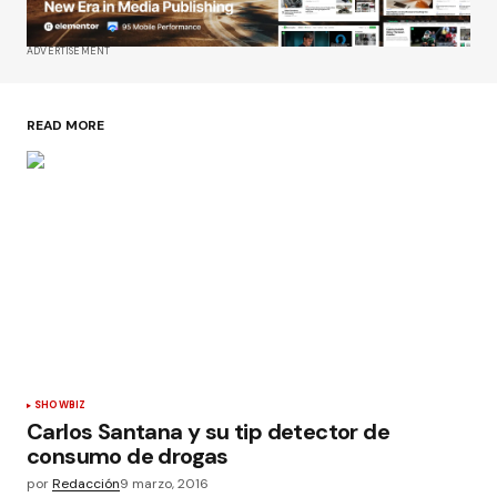
ADVERTISEMENT
READ MORE
SHOWBIZ
Carlos Santana y su tip detector de
consumo de drogas
por
Redacción
9 marzo, 2016