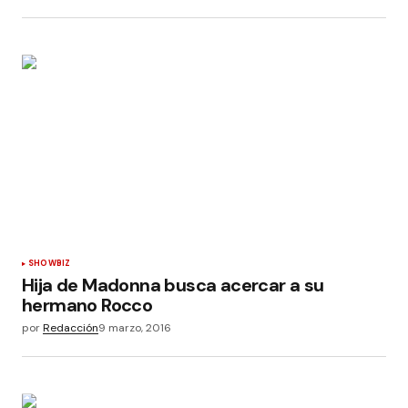
SHOWBIZ
Hija de Madonna busca acercar a su
hermano Rocco
por
Redacción
9 marzo, 2016