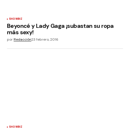
SHOWBIZ
Beyoncé y Lady Gaga ¡subastan su ropa
más sexy!
por
Redacción
23 febrero, 2016
SHOWBIZ