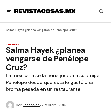
Salma Hayek ¿planea vengarse de Penélope Cruz?
SHOWBIZ
Salma Hayek ¿planea
vengarse de Penélope
Cruz?
La mexicana se la tiene jurada a su amiga
Penélope desde que esta le gastó una
broma pesada en un restaurante.
por
Redacción
22 febrero, 2016