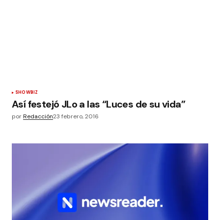
SHOWBIZ
Así festejó JLo a las “Luces de su vida”
por
Redacción
23 febrero, 2016