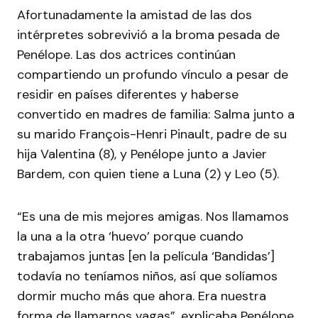
Afortunadamente la amistad de las dos
intérpretes sobrevivió a la broma pesada de
Penélope. Las dos actrices continúan
compartiendo un profundo vínculo a pesar de
residir en países diferentes y haberse
convertido en madres de familia: Salma junto a
su marido François-Henri Pinault, padre de su
hija Valentina (8), y Penélope junto a Javier
Bardem, con quien tiene a Luna (2) y Leo (5).
“Es una de mis mejores amigas. Nos llamamos
la una a la otra ‘huevo’ porque cuando
trabajamos juntas [en la película ‘Bandidas’]
todavía no teníamos niños, así que solíamos
dormir mucho más que ahora. Era nuestra
forma de llamarnos vagas”, explicaba Penélope