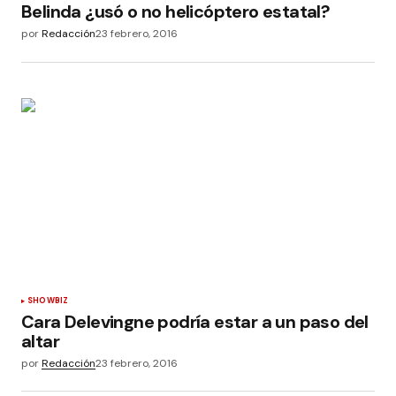
Belinda ¿usó o no helicóptero estatal?
por
Redacción
23 febrero, 2016
SHOWBIZ
Cara Delevingne podría estar a un paso del
altar
por
Redacción
23 febrero, 2016