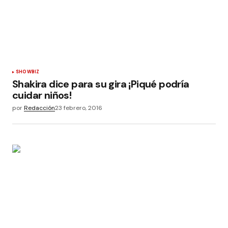
SHOWBIZ
Shakira dice para su gira ¡Piqué podría
cuidar niños!
por
Redacción
23 febrero, 2016