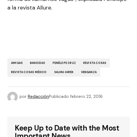
a la revista Allure.
AMIGAS
BANDIDAS
PENÉLOPE CRUZ
REVISTA COSAS
REVISTA COSAS MÉXICO
SALMA HAYEK
VENGANZA
por
Redacción
Publicado
febrero 22, 2016
Keep Up to Date with the Most
Important News