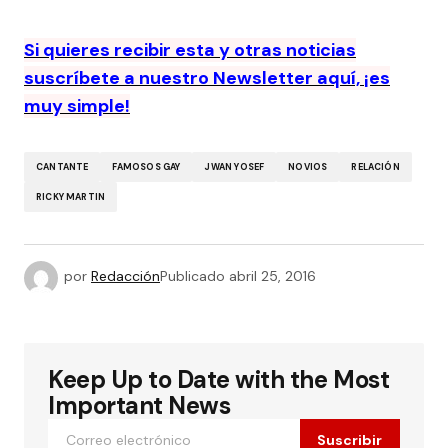
Si quieres recibir esta y otras noticias
suscríbete a nuestro Newsletter aquí, ¡es
muy simple!
CANTANTE
FAMOSOS GAY
JWAN YOSEF
NOVIOS
RELACIÓN
RICKY MARTIN
por
Redacción
Publicado
abril 25, 2016
Keep Up to Date with the Most
Important News
Suscribir