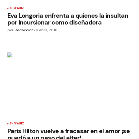
SHOWBIZ
Eva Longoria enfrenta a quienes la insultan
por incursionar como diseñadora
por
Redacción
26 abril, 2016
SHOWBIZ
Paris Hilton vuelve a fracasar en el amor ¡se
quedó a un paso del altar!