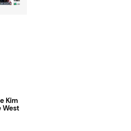
de Kim
e West