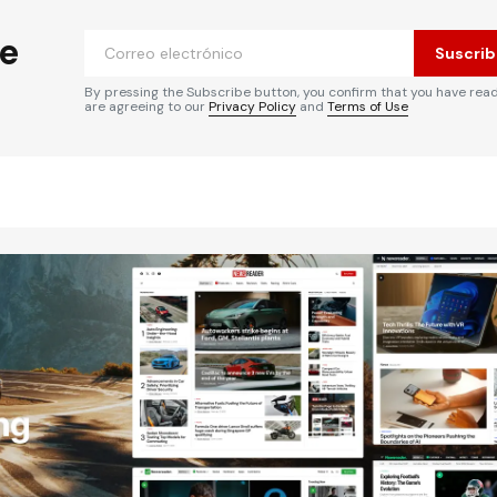
he
Suscrib
By pressing the Subscribe button, you confirm that you have rea
are agreeing to our
Privacy Policy
and
Terms of Use