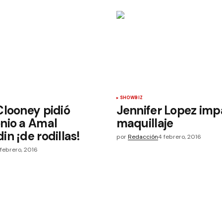
SHOWBIZ
looney pidió
Jennifer Lopez imp
nio a Amal
maquillaje
n ¡de rodillas!
por
Redacción
4 febrero, 2016
 febrero, 2016