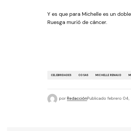
Y es que para Michelle es un dobl
Ruesga murió de cáncer.
CELEBRIDADES
COSAS
MICHELLE RENAUD
M
por
Redacción
Publicado
febrero 04,