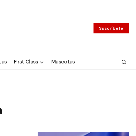
Suscríbete
tas
First Class
Mascotas
a