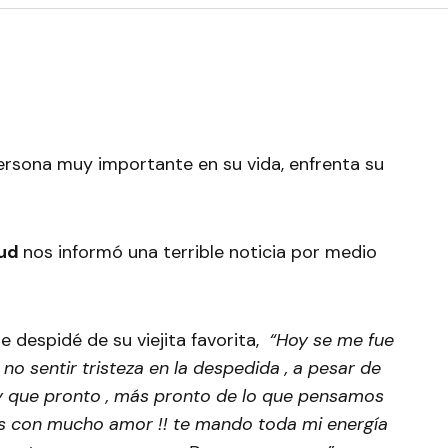
persona muy importante en su vida, enfrenta su
aud
nos informó una terrible noticia por medio
e despidé de su viejita favorita,
“Hoy se me fue
 no sentir tristeza en la despedida , a pesar de
y que pronto , más pronto de lo que pensamos
s con mucho amor !! te mando toda mi energía