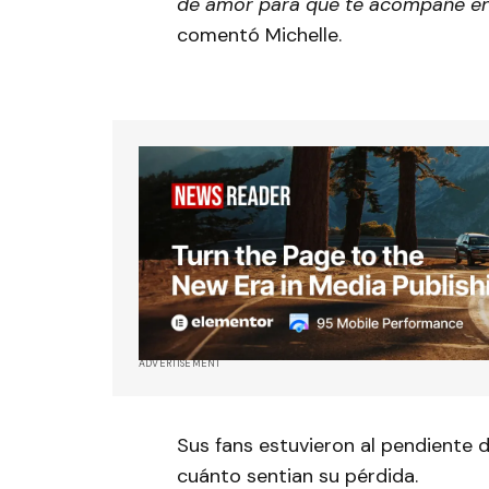
de amor para que te acompañe en 
comentó Michelle.
ADVERTISEMENT
Sus fans estuvieron al pendiente 
cuánto sentian su pérdida.