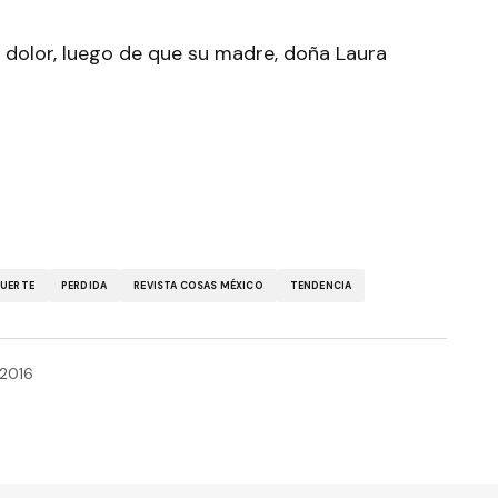
e dolor, luego de que su madre, doña Laura
UERTE
PERDIDA
REVISTA COSAS MÉXICO
TENDENCIA
 2016