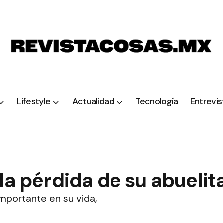
Lifestyle
Actualidad
Tecnología
Entrevis
la pérdida de su abuelit
importante en su vida,