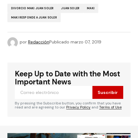
DIVORCIO MAKI JUAN SOLER
JUAN SOLER
MAKI
MAKI RESPONDE A JUAN SOLER
por
Redacción
Publicado
marzo 07, 2019
Keep Up to Date with the Most
Important News
Suscribir
By pressing the Subscribe button, you confirm that you have
read and are agreeing to our
Privacy Policy
and
Terms of Use