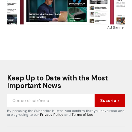
Ad Banner
Keep Up to Date with the Most
Important News
Suscribir
By pressing the Subscribe button, you confirm that you have read and
are agreeing to our
Privacy Policy
and
Terms of Use