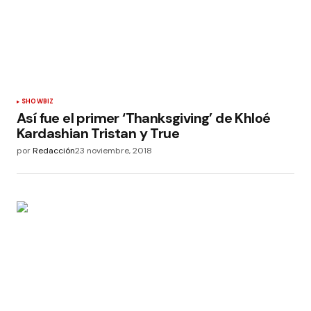
SHOWBIZ
Así fue el primer ‘Thanksgiving’ de Khloé
Kardashian Tristan y True
por
Redacción
23 noviembre, 2018