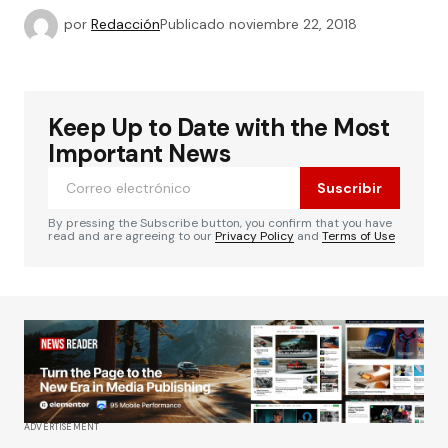
por
Redacción
Publicado
noviembre 22, 2018
Keep Up to Date with the Most
Important News
Suscribir
By pressing the Subscribe button, you confirm that you have
read and are agreeing to our
Privacy Policy
and
Terms of Use
ADVERTISEMENT