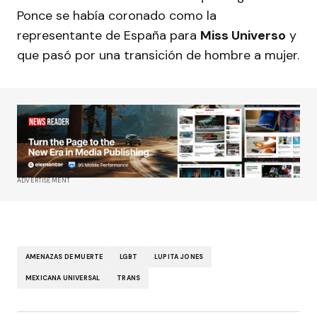
Ponce se había coronado como la
representante de España para
Miss Universo
y
que pasó por una transición de hombre a mujer.
ADVERTISEMENT
AMENAZAS DE MUERTE
LGBT
LUPITA JONES
MEXICANA UNIVERSAL
TRANS