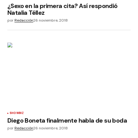
¿Sexo en la primera cita? Así respondió
Natalia Téllez
por
Redacción
26 noviembre, 2018
SHOWBIZ
Diego Boneta finalmente habla de su boda
por
Redacción
26 noviembre, 2018