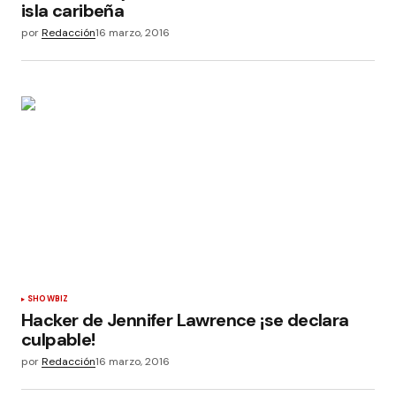
isla caribeña
por
Redacción
16 marzo, 2016
SHOWBIZ
Hacker de Jennifer Lawrence ¡se declara
culpable!
por
Redacción
16 marzo, 2016