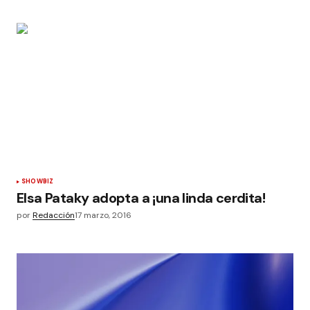
SHOWBIZ
Elsa Pataky adopta a ¡una linda cerdita!
por
Redacción
17 marzo, 2016