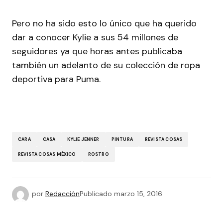
Pero no ha sido esto lo único que ha querido
dar a conocer Kylie a sus 54 millones de
seguidores ya que horas antes publicaba
también un adelanto de su colección de ropa
deportiva para Puma.
CARA
CASA
KYLIE JENNER
PINTURA
REVISTA COSAS
REVISTA COSAS MÉXICO
ROSTRO
por
Redacción
Publicado
marzo 15, 2016