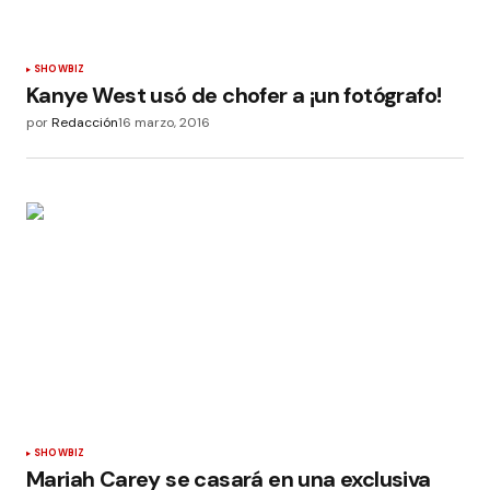
SHOWBIZ
Kanye West usó de chofer a ¡un fotógrafo!
por
Redacción
16 marzo, 2016
SHOWBIZ
Mariah Carey se casará en una exclusiva